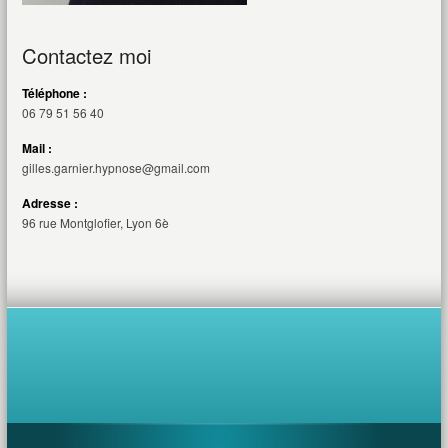
Contactez moi
Téléphone :
06 79 51 56 40
Mail :
gilles.garnier.hypnose@gmail.com
Adresse :
96 rue Montglofier, Lyon 6è