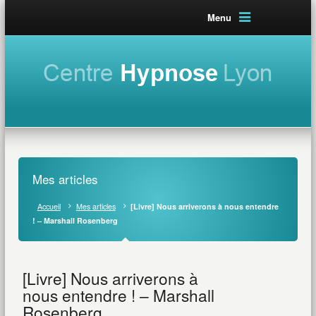
Menu
Mes articles
Accueil
Mes articles
[Livre] Nous arriverons à nous entendre
! – Marshall Rosenberg
[Livre] Nous arriverons à
nous entendre ! – Marshall
Rosenberg