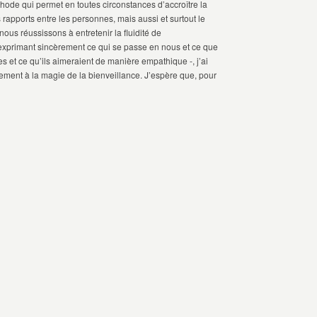
ode qui permet en toutes circonstances d’accroître la
s rapports entre les personnes, mais aussi et surtout le
ous réussissons à entretenir la fluidité de
xprimant sincèrement ce qui se passe en nous et ce que
s et ce qu’ils aimeraient de manière empathique -, j’ai
ment à la magie de la bienveillance. J’espère que, pour