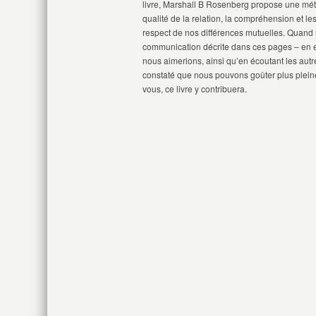
livre, Marshall B Rosenberg propose une méth
qualité de la relation, la compréhension et le
respect de nos différences mutuelles. Quand n
communication décrite dans ces pages – en e
nous aimerions, ainsi qu’en écoutant les autre
constaté que nous pouvons goûter plus pleine
vous, ce livre y contribuera.