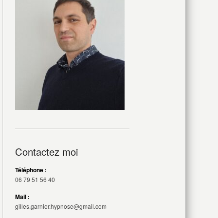
Contactez moi
Téléphone :
06 79 51 56 40
Mail :
gilles.garnier.hypnose@gmail.com