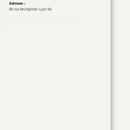
Adresse :
96 rue Montglofier, Lyon 6è