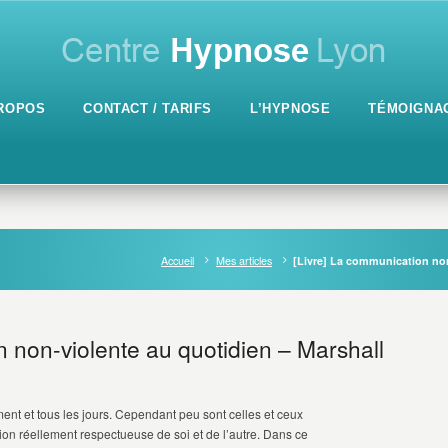
ROPOS
CONTACT / TARIFS
L’HYPNOSE
TÉMOIGNA
Accueil
Mes articles
[Livre] La communication non
n non-violente au quotidien – Marshall
nt et tous les jours. Cependant peu sont celles et ceux
on réellement respectueuse de soi et de l’autre. Dans ce