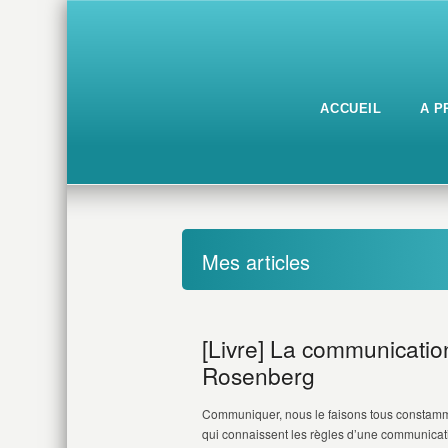
ACCUEIL
A P
Mes articles
[Livre] La communicatio
Rosenberg
Communiquer, nous le faisons tous constamme
qui connaissent les règles d’une communicati