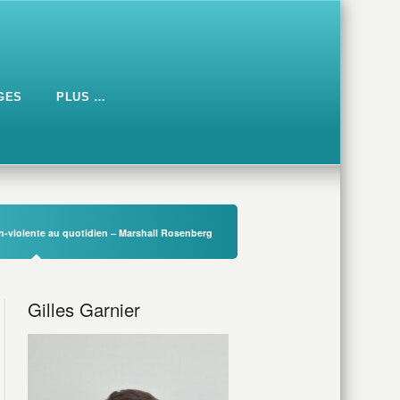
GES
PLUS …
-violente au quotidien – Marshall Rosenberg
Gilles Garnier