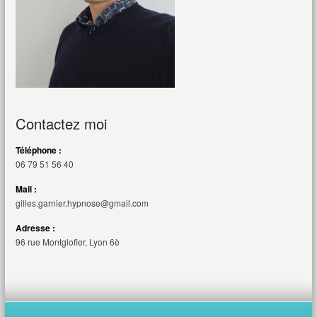
Contactez moi
Téléphone :
06 79 51 56 40
Mail :
gilles.garnier.hypnose@gmail.com
Adresse :
96 rue Montglofier, Lyon 6è