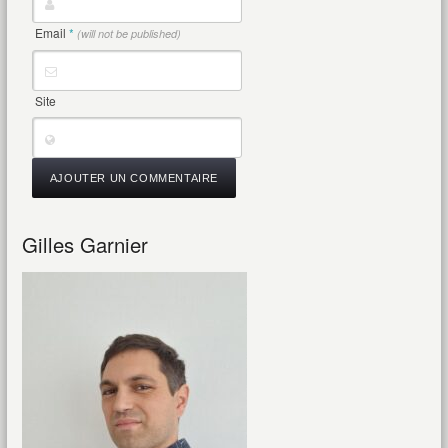
Email
*
(will not be published)
Site
Gilles Garnier