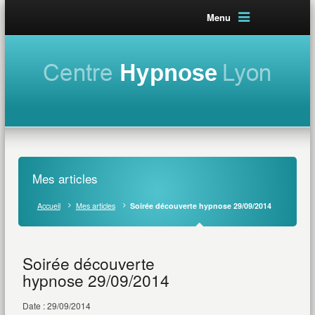
Menu
Mes articles
Accueil
Mes articles
Soirée découverte hypnose 29/09/2014
Soirée découverte
hypnose 29/09/2014
Date : 29/09/2014